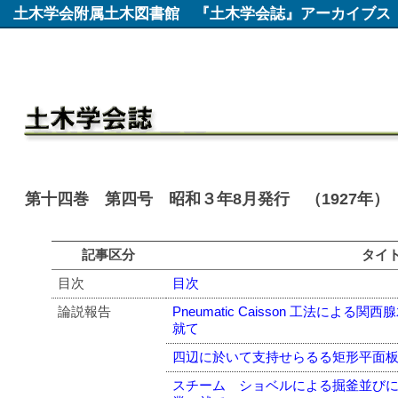
土木学会附属土木図書館
『土木学会誌』アーカイブス
第十四巻 第四号 昭和３年8月発行 （1927年）
記事区分
タイ
目次
目次
論説報告
Pneumatic Caisson 工法に
就て
四辺に於いて支持せらるる矩形平面
スチーム ショベルによる掘釜並び