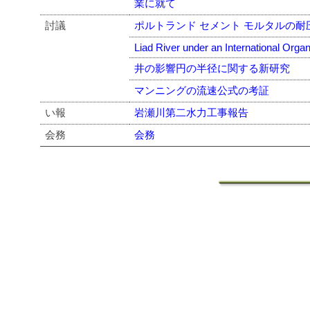
業に就て
討議
ポルトランド セメント モルタルの耐
Liad River under an International Organ
井の影響円の半径に関する新研究
マンニングの流速公式の考証
い報
岩瀬川第二水力工事報告
会務
会務