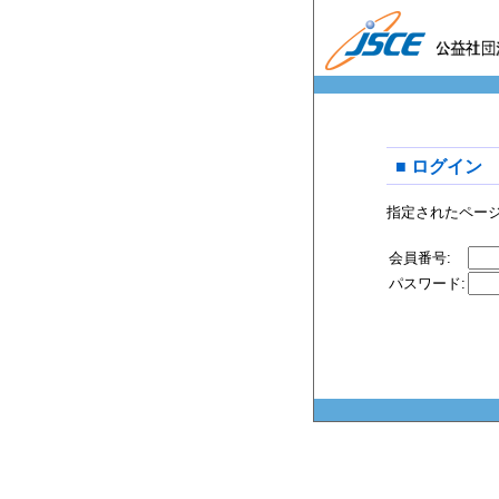
■ ログイン
指定されたペー
会員番号:
パスワード: