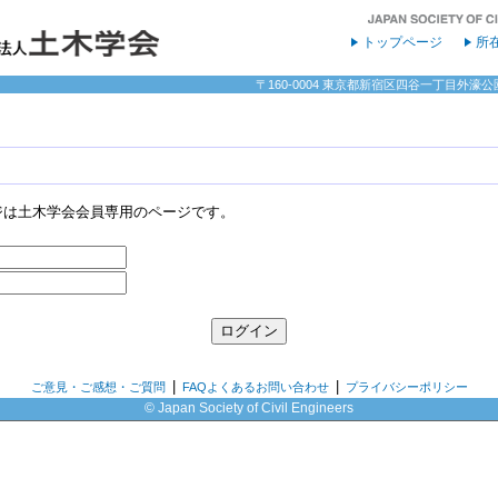
トップページ
所
〒160-0004 東京都新宿区四谷一丁目外濠公園内 
ジは土木学会会員専用のページです。
|
|
ご意見・ご感想・ご質問
FAQよくあるお問い合わせ
プライバシーポリシー
© Japan Society of Civil Engineers