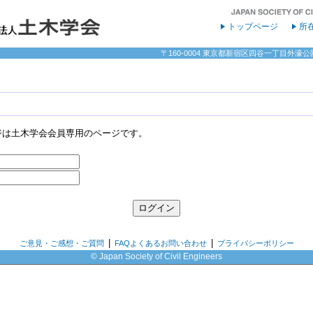
トップページ
所
〒160-0004 東京都新宿区四谷一丁目外濠公園内 
ジは土木学会会員専用のページです。
|
|
ご意見・ご感想・ご質問
FAQよくあるお問い合わせ
プライバシーポリシー
© Japan Society of Civil Engineers