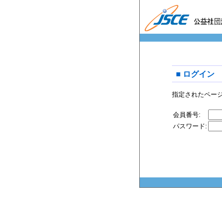
■ ログイン
指定されたペー
会員番号:
パスワード: