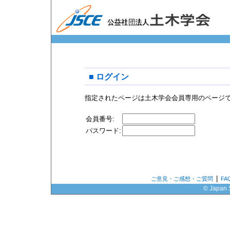
■ ログイン
指定されたページは土木学会会員専用のページ
会員番号:
パスワード:
|
ご意見・ご感想・ご質問
F
© Japan S