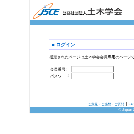
■ ログイン
指定されたページは土木学会会員専用のページ
会員番号:
パスワード:
|
ご意見・ご感想・ご質問
F
© Japan S