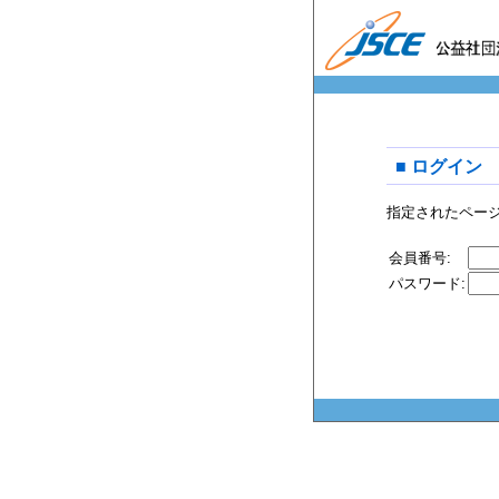
■ ログイン
指定されたペー
会員番号:
パスワード: