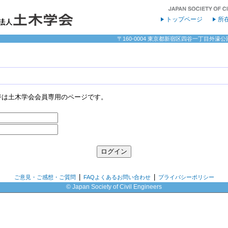
トップページ
所
〒160-0004 東京都新宿区四谷一丁目外濠公園内 
ジは土木学会会員専用のページです。
|
|
ご意見・ご感想・ご質問
FAQよくあるお問い合わせ
プライバシーポリシー
© Japan Society of Civil Engineers