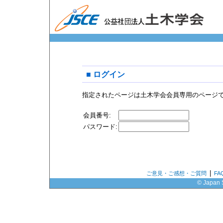
■ ログイン
指定されたページは土木学会会員専用のページ
会員番号:
パスワード:
|
ご意見・ご感想・ご質問
F
© Japan S