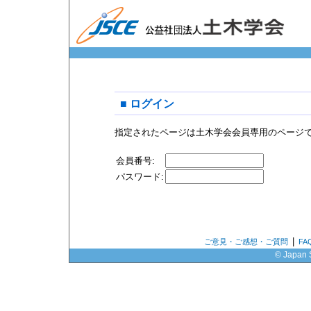
■ ログイン
指定されたページは土木学会会員専用のページ
会員番号:
パスワード:
|
ご意見・ご感想・ご質問
F
© Japan S