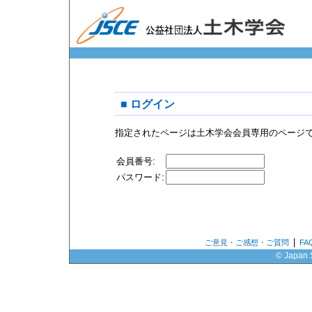
■ ログイン
指定されたページは土木学会会員専用のページ
会員番号:
パスワード:
|
ご意見・ご感想・ご質問
F
© Japan S