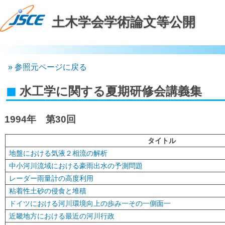
土木学会学術論文等公開
参照元ページに戻る
水工学に関する夏期研修会講義集
1994年 第30回
タイトル
地盤における気液２相流の解析
中小河川流域における豪雨出水の予測問題
レーダー雨量計の高度利用
粘着性土砂の侵食と堆積
ドイツにおける河川環境向上の歩み一その一側面一
近畿地方における最近の河川行政