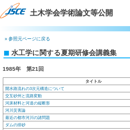
土木学会学術論文等公開
参照元ページに戻る
水工学に関する夏期研修会講義集
1985年 第21回
タイトル
開水路流れの3次元構造について
交互砂州と流路変動
河床材料と河道の縦断形
河川災害論
最近の都市河川の諸問題
ダムの排砂