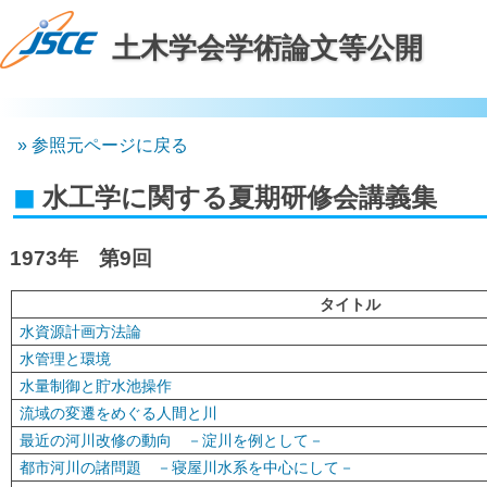
土木学会学術論文等公開
参照元ページに戻る
水工学に関する夏期研修会講義集
1973年 第9回
タイトル
水資源計画方法論
水管理と環境
水量制御と貯水池操作
流域の変遷をめぐる人間と川
最近の河川改修の動向 －淀川を例として－
都市河川の諸問題 －寝屋川水系を中心にして－