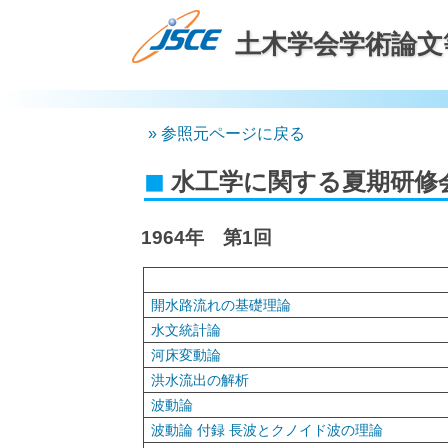
土木学会学術論文
参照元ページに戻る
水工学に関する夏期研修
1964年 第1回
開水路流れの基礎理論
水文統計論
河床変動論
洪水流出の解析
波動論
波動論 付録 長波とクノイド波の理論