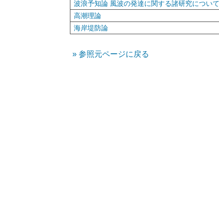
波浪予知論 風波の発達に関する諸研究につい
高潮理論
海岸堤防論
参照元ページに戻る