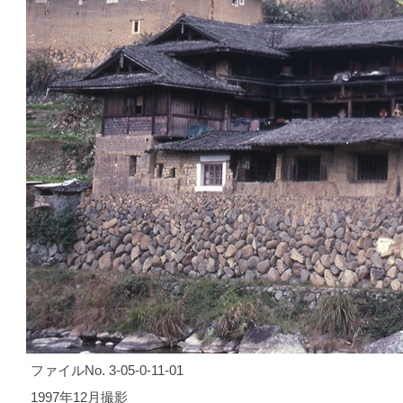
ファイルNo. 3-05-0-11-01
1997年12月撮影