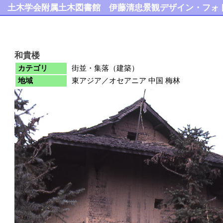
土木学会附属土木図書館
伊藤清忠景観デザイン・フォ
和貴楼
カテゴリ
街並・集落（建築）
地域
東アジア／オセアニア 中国 梅林