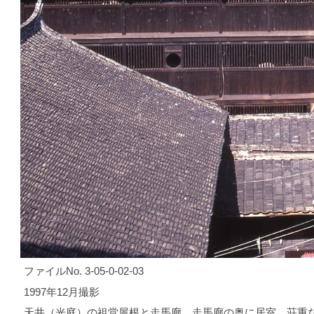
ファイルNo. 3-05-0-02-03
1997年12月撮影
天井（光庭）の祖堂屋根と走馬廊 走馬廊の奥に居室 荘重