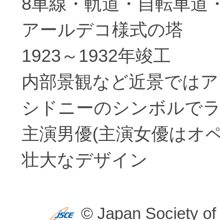
8車線・軌道・自転車道
アールデコ様式の塔
1923～1932年竣工
内部景観など近景ではア
シドニーのシンボルで
主演男優(主演女優はオペ
壮大なデザイン
© Japan Society of 