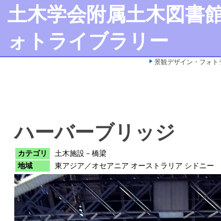
土木学会附属土木図書
ォトライブラリー
景観デザイン・フォト
ハーバーブリッジ
カテゴリ
土木施設－橋梁
地域
東アジア／オセアニア オーストラリア シドニー