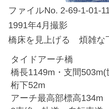
ファイルNo. 2-69-1-01-1
1991年4月撮影
橋床を見上げる 煩雑な
タイドアーチ橋
橋長1149m・支間503m
桁下52m
アーチ最高部標高134m