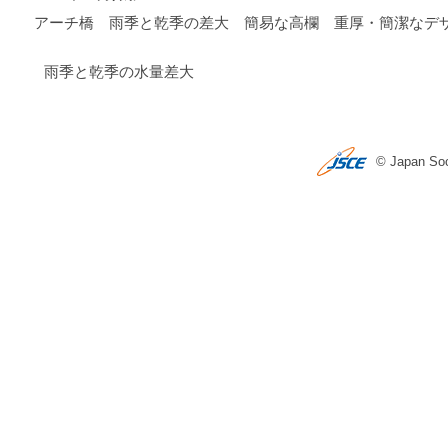
アーチ橋 雨季と乾季の差大 簡易な高欄 重厚・簡潔なデ
雨季と乾季の水量差大
© Japan Soci