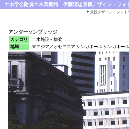
土木学会附属土木図書館
伊藤清忠景観デザイン・フォ
景観デザイン・フォト
アンダーソンブリッジ
カテゴリ
土木施設－橋梁
地域
東アジア／オセアニア シンガポール シンガポー