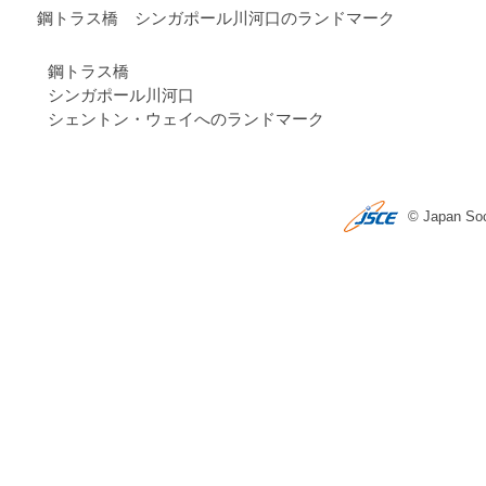
鋼トラス橋 シンガポール川河口のランドマーク
鋼トラス橋
シンガポール川河口
シェントン・ウェイへのランドマーク
© Japan Soci