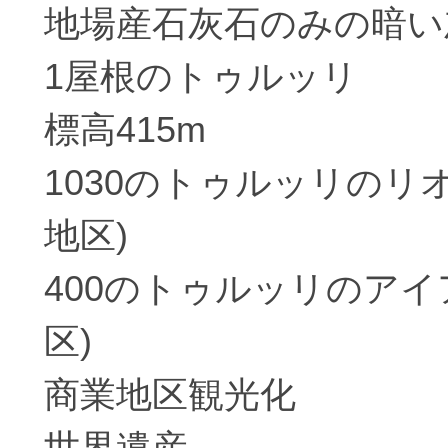
地場産石灰石のみの暗い
1屋根のトゥルッリ
標高415m
1030のトゥルッリのリ
地区)
400のトゥルッリのアイ
区)
商業地区観光化
世界遺産