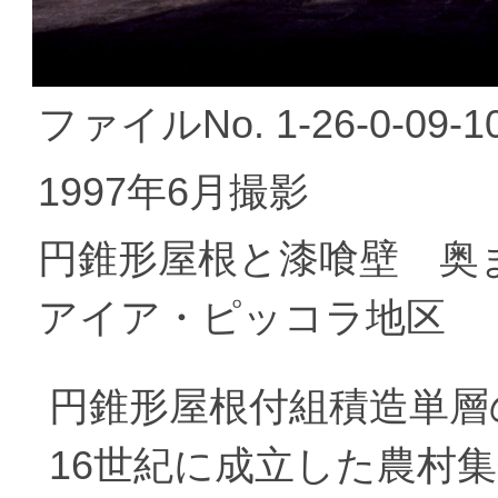
ファイルNo. 1-26-0-09-1
1997年6月撮影
円錐形屋根と漆喰壁 
アイア・ピッコラ地区
円錐形屋根付組積造単層
16世紀に成立した農村