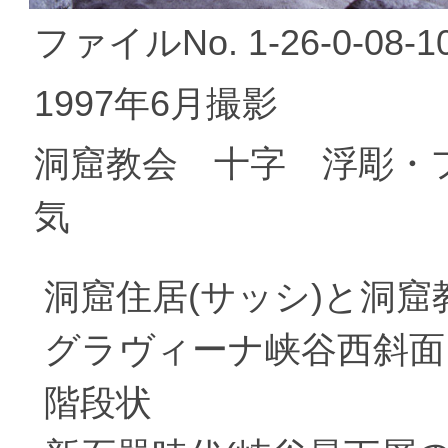
ファイルNo. 1-26-0-08-1
1997年6月撮影
洞窟教会 十字 浮彫・
気
洞窟住居(サッシ)と洞窟
グラヴィーナ峡谷西斜面
階段状