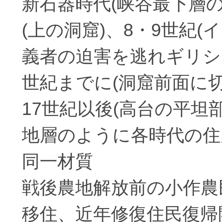
新石器時代(峡谷最下層
(上の洞窟)、8・9世紀
義者の迫害を逃れギリシ
世紀までに(洞窟前面に
17世紀以後(高台の平坦
地層のように各時代の住
同一材質
戦後農地解放前の小作農
移住、近年修復住民復帰