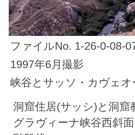
ファイルNo. 1-26-0-08-0
1997年6月撮影
峡谷とサッソ・カヴェオ
洞窟住居(サッシ)と洞窟
グラヴィーナ峡谷西斜面