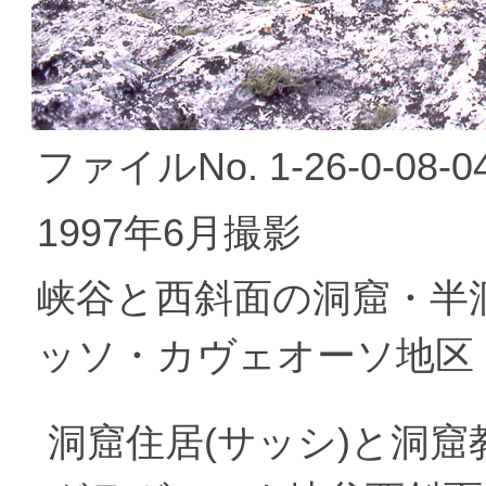
ファイルNo. 1-26-0-08-0
1997年6月撮影
峡谷と西斜面の洞窟・半
ッソ・カヴェオーソ地区
洞窟住居(サッシ)と洞窟