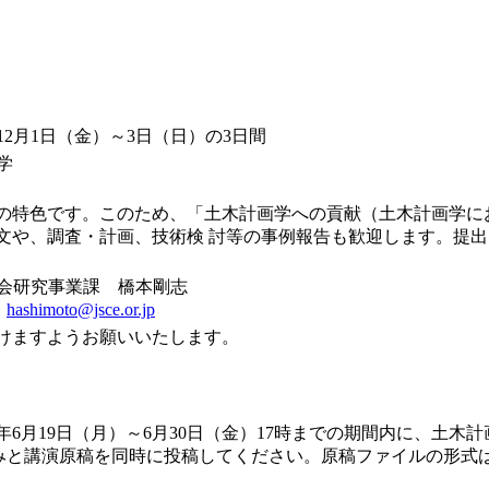
年12月1日（金）～3日（日）の3日間
学
の特色です。このため、「土木計画学への貢献（土木計画学に
文や、調査・計画、技術検 討等の事例報告も歓迎します。提
会研究事業課 橋本剛志
：
hashimoto@jsce.or.jp
けますようお願いいたします。
6月19日（月）～6月30日（金）17時までの期間内に、土木
みと講演原稿を同時に投稿してください。原稿ファイルの形式は