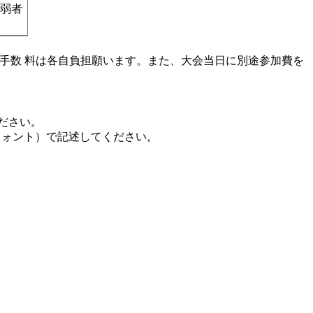
通弱者
振込み手数 料は各自負担願います。また、大会当日に別途参加費を
ください。
フォント）で記述してください。