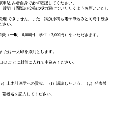
講演申込 み者自身で必ず確認してください。
。締切 り間際の投稿は極力避けていただくようお願いいたし
受理 できません。また、講演原稿も電子申込みと同時手続き
ださい。
一般：6,000円、学生：3,000円）をいただきます。
ま たは一太郎を原則とします。
FDご とに封筒に入れて申込みください。
（e）土木計画学への貢献、（f）議論したい点、（g）発表希
名、著者名を記入してください。