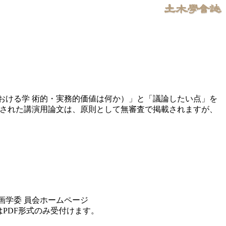
おける学 術的・実務的価値は何か）」と「議論したい点」を
出された講演用論文は、原則として無審査で掲載されますが、
計画学委 員会ホームページ
PDF形式のみ受付けます。