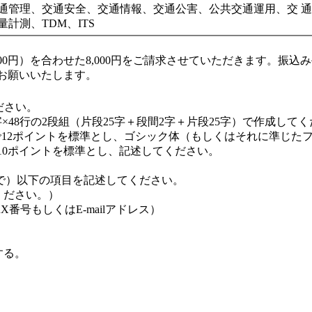
通管理、交通安全、交通情報、交通公害、公共交通運用、交 
計測、TDM、ITS
,000円）を合わせた8,000円をご請求させていただきます。
お願いいたします。
ださい。
字×48行の2段組（片段25字＋段間2字＋片段25字）で作成して
で12ポイントを標準とし、ゴシック体（もしくはそれに準じた
10ポイントを標準とし、記述してください。
で）以下の項目を記述してください。
ください。）
番号もしくはE-mailアドレス）
する。