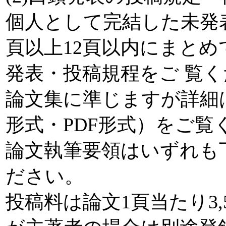
個人として完結した未発
頁以上12頁以内にまと
発表・投稿規程をご 覧
論文集に準じますが詳細は
形式・PDF形式）をご覧
論文執筆要領はいずれも
ださい。
投稿料は論文1頁当たり3