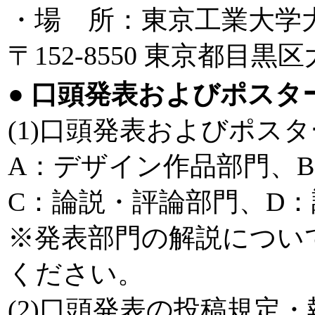
・場 所：東京工業大学
〒152-8550 東京都目黒区大
●
口頭発表およびポスタ
(1)口頭発表およびポス
A：デザイン作品部門、
C：論説・評論部門、D
※発表部門の解説につい
ください。
(2)口頭発表の投稿規定