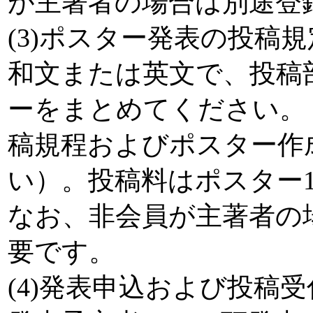
が主著者の場合は別途登録料
(3)ポスター発表の投稿
和文または英文で、投稿
ーをまとめてください。
稿規程およびポスター作
い）。投稿料はポスター1編
なお、非会員が主著者の場
要です。
(4)発表申込および投稿