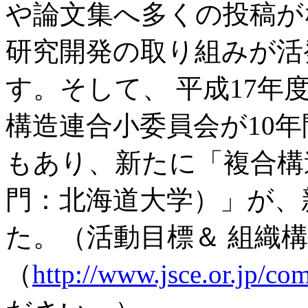
や論文集へ多くの投稿が
研究開発の取り組みが活
す。そして、 平成17
構造連合小委員会が10
もあり、新たに「複合構
門：北海道大学）」が、
た。（活動目標＆ 組織
（
http://www.jsce.or.jp/co