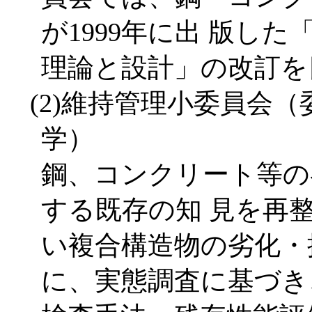
が1999年に出 版し
理論と設計」の改訂を
(2)維持管理小委員会
学）
鋼、コンクリート等の
する既存の知 見を再
い複合構造物の劣化・
に、実態調査に基づき