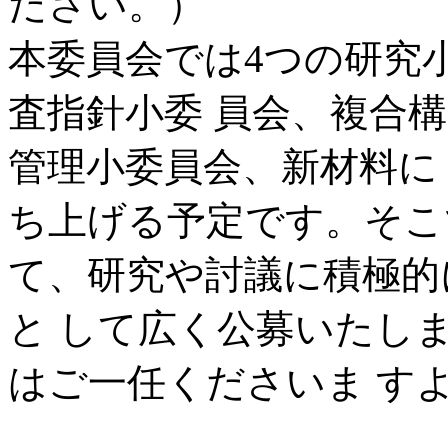
ださい。）
本委員会では4つの研究
査指針小委 員会、複合
管理小委員会、新材料に
ち上げる予定です。そこ
て、研究や討議に積極的
と して広く公募いたし
はご一任くださいま す