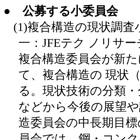
●
公募する小委員会
(1)複合構造の現状調
一：JFEテク ノリサ
複合構造委員会が新た
て、複合構造の 現状（stat
る。現状技術の分類・
などから今後の展望や
造委員会の中長期目標
員会では、鋼・コンク