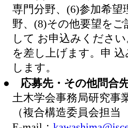
専門分野、(6)参加希望
野、(8)その他要望をご
して お申込みくださ
を差し上げます。申 込み
します。
●
応募先・その他問合
土木学会事務局研究事
（複合構造委員会担当 川島 
E-mail：
kawashima@jsce.