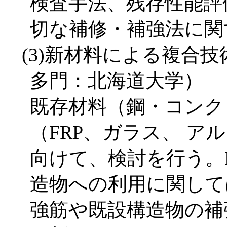
検査手法、残存性能評
切な補修・補強法に関
(3)新材料による複合
多門：北海道大学）
既存材料（鋼・コンク
（FRP、ガラス、 
向けて、検討を行う。F
造物への利用に関して
強筋や既設構造物の補