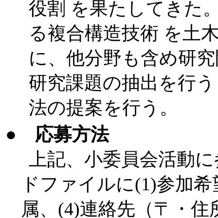
役割 を果たしてきた
る複合構造技術 を土
に、他分野も含め研究
研究課題の抽出を行う
法の提案を行う。
●
応募方法
上記、小委員会活動に
ドファイルに(1)参加希望
属、(4)連絡先（〒・住所・ 