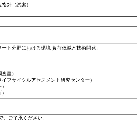
査指針（試案）
」
リート分野における環境 負荷低減と技術開発」
調査室）
ライフサイクルアセスメント研究センター）
ー）
所）
で、ご了承ください。