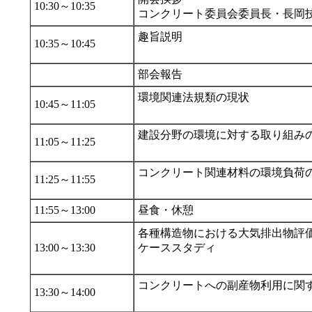
10:30～10:35
コンクリート委員会委員長・長岡
趣旨説明
10:35～10:45
部会報告
環境関連法規類の現状
10:45～11:05
建設分野の環境に対する取り組み
11:05～11:25
コンクリート関連材料の環境負荷
11:25～11:55
11:55～13:00
昼食・休憩
各種構造物における大気排出物評
13:00～13:30
ケーススタディ
コンクリートへの副産物利用に関
13:30～14:00