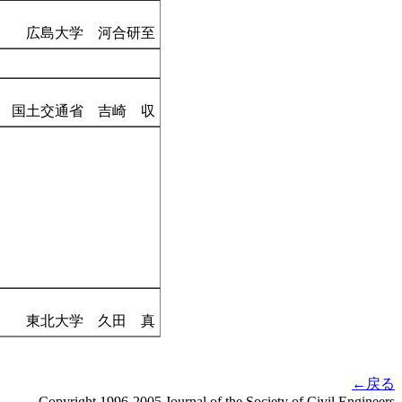
広島大学 河合研至
国土交通省 吉崎 収
東北大学 久田 真
←戻る
Copyright 1996-2005 Journal of the Society of Civil Engineers