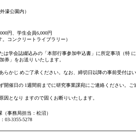
（外濠公園内）
000円、学生会員6,000円
す。コンクリートライブラリー）
または学会誌綴込みの「本部行事参加申込書」に所定事項（特 
参加券」をお送り いたします。
であらかじ めご了承ください。なお、締切日以降の事前受付は
必ず開催日の 1週間前までに研究事業課宛にご連絡ください。
の原因となり ますので固くお断りいたします。
課（事務局担当：松沼）
：03-3355-5278