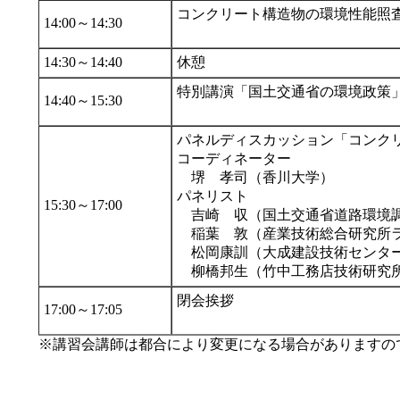
コンクリート構造物の環境性能照
14:00～14:30
14:30～14:40
休憩
特別講演「国土交通省の環境政策
14:40～15:30
パネルディスカッション「コンク
コーディネーター
堺 孝司（香川大学）
パネリスト
15:30～17:00
吉崎 収（国土交通省道路環境
稲葉 敦（産業技術総合研究所
松岡康訓（大成建設技術センタ
柳橋邦生（竹中工務店技術研究
閉会挨拶
17:00～17:05
※講習会講師は都合により変更になる場合がありますの