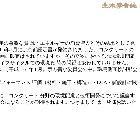
年の急激な資 源・エネルギーの消費増大とその結果として発
05年2月には京都議定書が発効されま した。コンクリートの
計画に限定はされていますが、その立案において地球環境問題
イフサイクルでの環境負 荷の問題は扱われておりません。
3（平成15）年 8月に示方書小委員会の中に環境側面検討部会
境パフォーマンス 評価（材料・施工・構造）・LCA・試設計に関
に、コンクリート 分野の環境配慮と技術開発について議論す
会になることが期待されます。つきまして は、皆様お誘い合