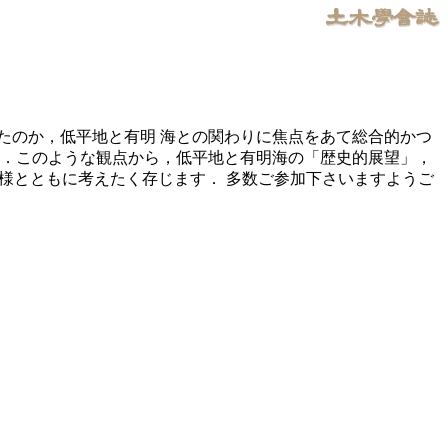
たのか，低平地と有明 海との関わりに焦点をあて総合的かつ
か．このような観点から，低平地と有明海の「歴史的展望」，
皆様とともに考えたく存じます． 多数ご参加下さいますようご