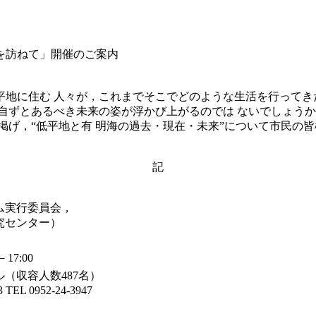
を訪ねて」開催のご案内
地に住む 人々が，これまでそこでどのような生活を行ってき
自ずとあるべき未来の姿が浮かび上がるのでは ないでしょう
掲げ，“低平地と有 明海の過去・現在・未来”について市民の
記
ム実行委員会，
究センター）
17:00
（収容人数487名）
L 0952-24-3947