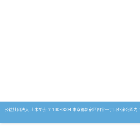
公益社団法人 土木学会 〒160-0004 東京都新宿区四谷一丁目外濠公園内 TEL