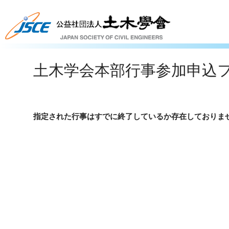
土木学会本部行事参加申込
指定された行事はすでに終了しているか存在しておりま