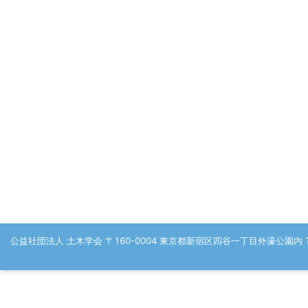
公益社団法人 土木学会 〒160-0004 東京都新宿区四谷一丁目外濠公園内 TEL