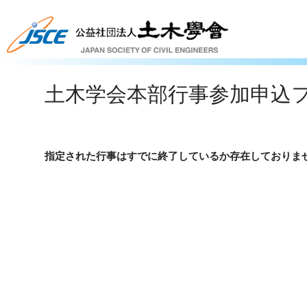
土木学会本部行事参加申込
指定された行事はすでに終了しているか存在しておりま