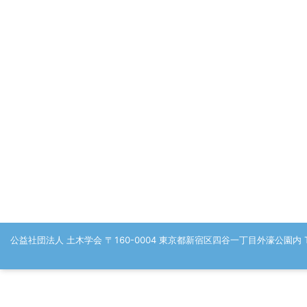
公益社団法人 土木学会 〒160-0004 東京都新宿区四谷一丁目外濠公園内 TEL