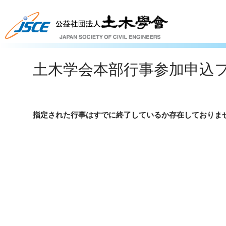
土木学会本部行事参加申込
指定された行事はすでに終了しているか存在しておりま