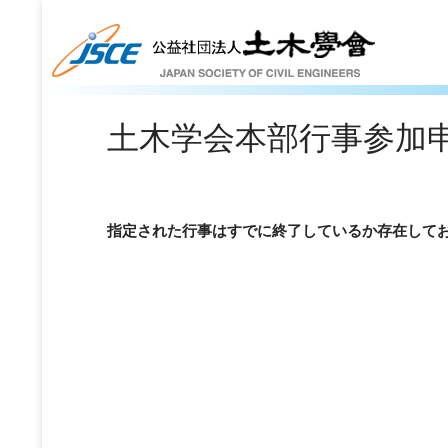
土木学会本部行事参加
指定された行事はすでに終了しているか存在して