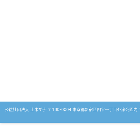
公益社団法人 土木学会 〒160-0004 東京都新宿区四谷一丁目外濠公園内 TEL