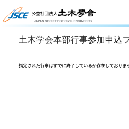
土木学会本部行事参加申込
指定された行事はすでに終了しているか存在しておりま