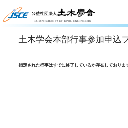
土木学会本部行事参加申込
指定された行事はすでに終了しているか存在しておりま