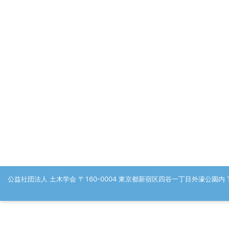
公益社団法人 土木学会 〒160-0004 東京都新宿区四谷一丁目外濠公園内 TEL