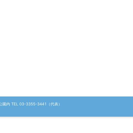
 TEL 03-3355-3441（代表）