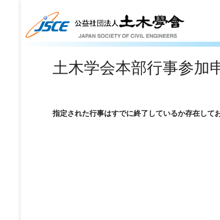
土木学会本部行事参加
指定された行事はすでに終了しているか存在して