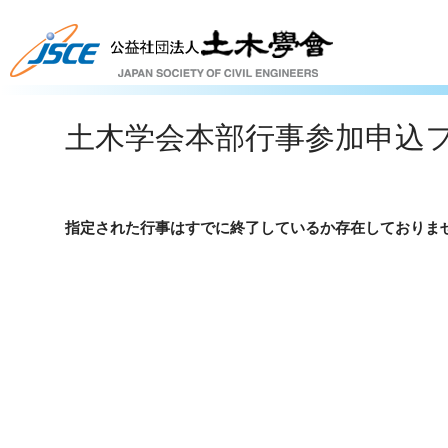
土木学会本部行事参加申込
指定された行事はすでに終了しているか存在しておりま