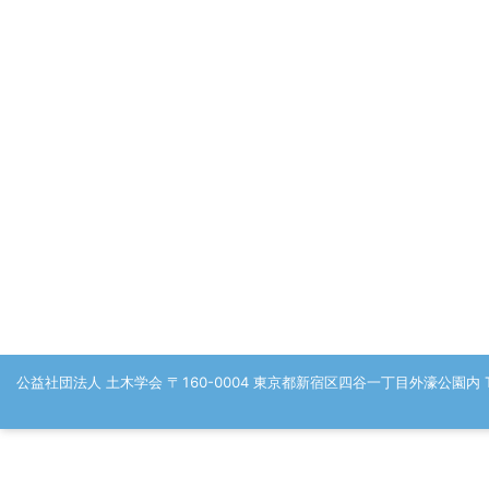
公益社団法人 土木学会 〒160-0004 東京都新宿区四谷一丁目外濠公園内 TEL