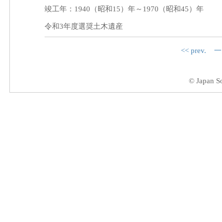
竣工年：1940（昭和15）年～1970（昭和45）年
令和3年度選奨土木遺産
<< prev.
一
© Japan So