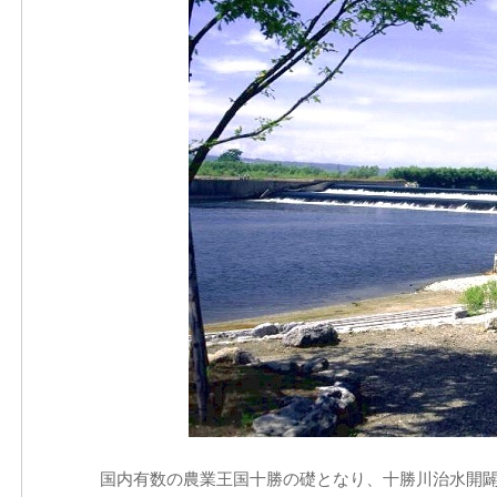
国内有数の農業王国十勝の礎となり、十勝川治水開