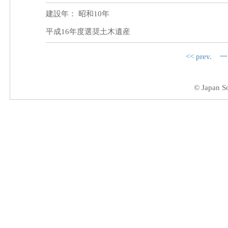
建設年： 昭和10年
平成16年度選奨土木遺産
<< prev.
一
© Japan So