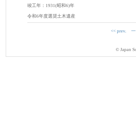
竣工年：1931(昭和6)年
令和6年度選奨土木遺産
<< prev.
一
© Japan So