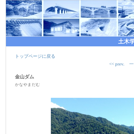
土木
トップページに戻る
<< prev.
一
金山ダム
かなやまだむ