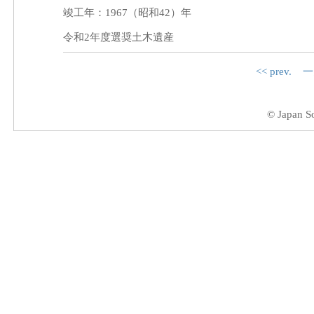
竣工年：1967（昭和42）年
令和2年度選奨土木遺産
<< prev.
一
© Japan So