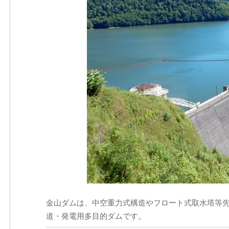
金山ダムは、中空重力式構造やフロート式取水塔等
道・発電用多目的ダムです。