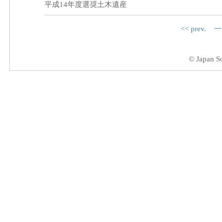
平成14年度選奨土木遺産
<< prev.
一
© Japan So