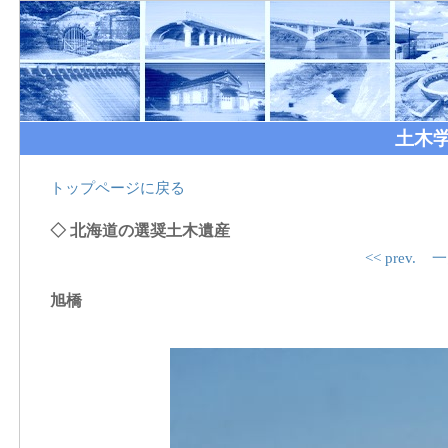
土木
トップページに戻る
◇ 北海道の選奨土木遺産
<< prev.
一
旭橋