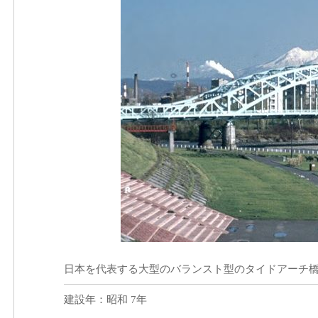
日本を代表する大型のバランスト型のタイドアーチ
建設年：昭和 7年