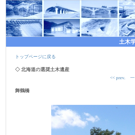
土木
トップページに戻る
◇ 北海道の選奨土木遺産
<< prev.
一
舞鶴橋