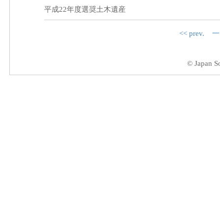
平成22年度選奨土木遺産
<< prev.
一
© Japan So