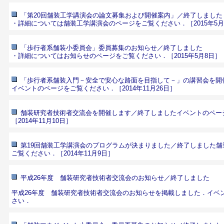
「第20回舗装工学講演会の論文募集および開催案内」／終了しました
・詳細については
舗装工学講演会のページ
をご覧ください．［2015年5月
「歩行者系舗装小委員会」委員募集のお知らせ／終了しました
・詳細については
お知らせのページ
をご覧ください．［2015年5月8日］
「歩行者系舗装入門－安全で安心な路面を目指して－」の講習会を開
イベントのページ
をご覧ください．［2014年11月26日］
舗装研究者技術者交流会を開催します／終了しました
イベントのペー
［2014年11月10日］
第19回舗装工学講演会のプログラムが決まりました／終了しました
舗
ご覧ください．［2014年11月9日］
平成26年度 舗装研究者技術者交流会のお知らせ／終了しました
平成26年度 舗装研究者技術者交流会のお知らせを掲載しました．
イベ
さい．