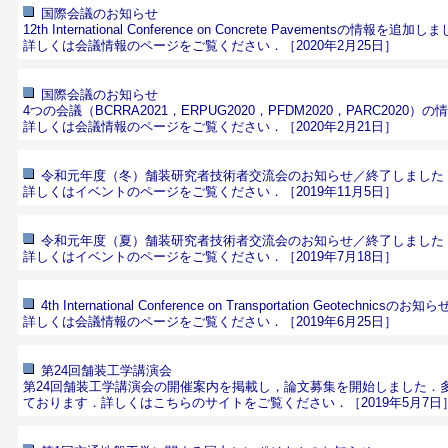
国際会議のお知らせ
12th International Conference on Concrete Pavementsの情報を追加
詳しくは会議情報のページをご覧ください．
［2020年2月25日］
国際会議のお知らせ
4つの会議（BCRRA2021，ERPUG2020，PFDM2020，PARC2020
詳しくは会議情報のページをご覧ください．
［2020年2月21日］
令和元年度（冬）舗装研究者技術者交流会のお知らせ／終了しました
詳しくはイベントのページをご覧ください．［2019年11月5日］
令和元年度（夏）舗装研究者技術者交流会のお知らせ／終了しました
詳しくはイベントのページをご覧ください．［2019年7月18日］
4th International Conference on Transportation Geotechnicsのお知ら
詳しくは会議情報のページをご覧ください．
［2019年6月25日］
第24回舗装工学講演会
第24回舗装工学講演会の開催案内を掲載し，論文募集を開始しました．
ております．
詳しくはこちらのサイトをご覧ください．
［2019年5月7日