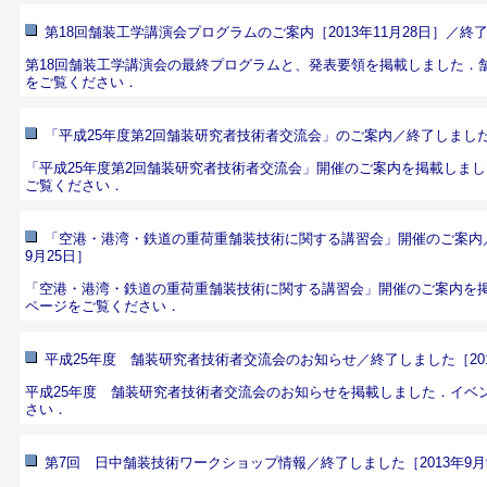
第18回舗装工学講演会プログラムのご案内［2013年11月28日］／終
第18回舗装工学講演会の最終プログラムと、発表要領を掲載しました．
をご覧ください．
「平成25年度第2回舗装研究者技術者交流会」のご案内／終了しました［
「平成25年度第2回舗装研究者技術者交流会」開催のご案内を掲載しまし
ご覧ください．
「空港・港湾・鉄道の重荷重舗装技術に関する講習会」開催のご案内／
9月25日］
「空港・港湾・鉄道の重荷重舗装技術に関する講習会」開催のご案内を
ページ
をご覧ください．
平成25年度 舗装研究者技術者交流会のお知らせ／終了しました［201
平成25年度 舗装研究者技術者交流会のお知らせを掲載しました．
イベ
さい．
第7回 日中舗装技術ワークショップ情報／終了しました［2013年9月