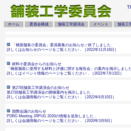
T
ホーム
委員会構成
舗装工学講演会
イベント
舗装工
「橋面舗装小委員会」委員募集のお知らせ／終了しました
詳しくはお知らせのページをご覧ください．
［2022年11月18日］
材料小委員会からのお知らせ
「橋面舗装に使用する材料と評価に関する報告会」の案内を掲示しまし
詳しくはイベント情報のページをご覧ください．
［2022年7月13日］
第27回舗装工学講演会のお知らせ
第27回舗装工学講演会の開催案内を掲示しました．
詳しくは会議情報のページをご覧ください．
［2022年6月10日］
国際会議のお知らせ
PDRG Meeting JRPUG 2020の情報を追加しました．
詳しくは会議情報のページをご覧ください．
［2020年3月9日］