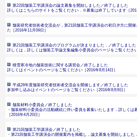
第22回舗装工学講演会の論文募集を開始しました／終了しました
詳しくはこちらのサイトをご覧ください．
※募集は終了しています［201
舗装研究者技術者交流会が，第21回舗装工学講演会の初日夕方に開
た［2016年11月09日］
第21回舗装工学講演会のプログラムが決まりました．／終了しました
詳しくは，
詳しくは舗装工学論文集編集小委員会のページをご覧くださ
積雪寒冷地の舗装技術に関する講習会／終了しました
詳しくはイベントのページをご覧ください
［2016年8月14日］
平成28年度舗装研究者技術者交流会を開催します／終了しました
参加申し込みはイベントのページをご覧ください
［2016年8月8日］
舗装材料小委員会／終了しました
・舗装材料小委員会の活動継続に伴い委員を募集いたします．
詳しくは
［2016年4月20日］
第21回舗装工学講演会／終了しました
・第21回舗装工学講演会の
開催案内を掲載し，論文募集を開始しました