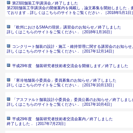
第23回舗装工学講演会／終了しました
第23回舗装工学講演会の開催案内を掲載し，論文募集を開始しました．
ております．
詳しくはこちらのサイトをご覧ください．
［2018年5月1日
「欧州におけるSMAの現状」講習会のお知らせ／終了しました
詳しくはこちらのサイトをご覧ください．
［2018年1月16日］
コンクリート舗装の設計・施工・維持管理に関する講習会のお知らせ
詳しくはこちらのサイトをご覧ください．
［2017年12月14日］
平成29年度 舗装研究者技術者交流会を開催します／終了しました
「寒冷地舗装小委員会」委員募集のお知らせ／終了しました
詳しくはこちらのサイトをご覧ください．
［2017年10月13日］
「アスファルト舗装設計小委員会」委員公募のお知らせ／終了しまし
詳しくはこちらのサイトをご覧ください．
［2017年10月4日］
平成29年度 舗装研究者技術者交流会案内／終了しました
終了しました．［2017年7月23日］