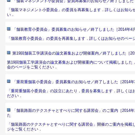
「舗装マネジメント小委員会」委員再募集のお知らせ／終了しました［2
「舗装マネジメント小委員会」の委員を再募集します．詳しくは
お知ら
い．
「舗装教育小委員会」委員募集のお知らせ／終了しました［2014年4月
「舗装教育小委員会」の委員を再募集します．詳しくは
お知らせのペー
第19回舗装工学講演会の論文募集および開催案内／終了しました［201
第19回舗装工学講演会の論文募集および開催案内について掲載しました
会のページ
をご覧ください．
「重荷重舗装小委員会」委員募集のお知らせ／終了しました［2014年3
「重荷重舗装小委員会」の設立にあたり，委員を募集します．詳しくは
ださい．
「舗装路面のテクスチャとすべりに関する講習会」のご案内［2014年
た
「舗装路面のテクスチャとすべりに関する講習会」開催のご案内を掲載
ジ
をご覧ください．