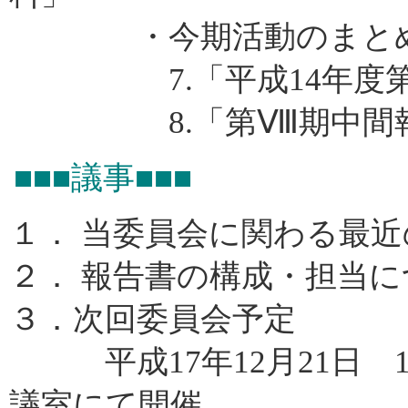
・今期活動のまと
7.「平成14年度第2
8.「第Ⅷ期中間報
■■■議事■■■
１． 当委員会に関わる最
２． 報告書の構成・担当に
３．次回委員会予定
平成17年12月21日 16
議室にて開催