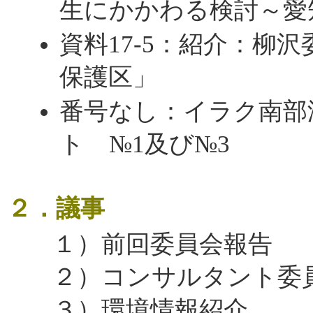
生にかかわる検討～愛
資料17-5：紹介：柳
保護区」
番号なし：イラク南部
ト №1及び№3
２．議事
１）前回委員会報告
２）コンサルタント委
３）環境情報紹介