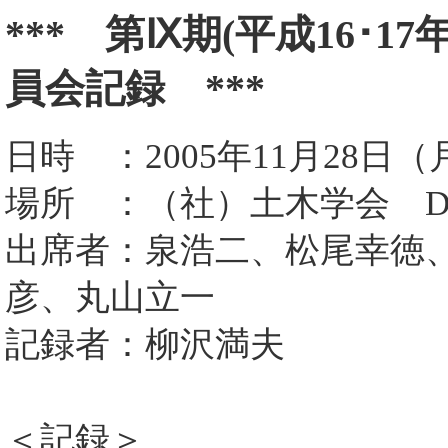
*** 第Ⅸ期(平成16･1
員会記録 ***
日時 ：2005年11月28日（月
場所 ：（社）土木学会 
出席者：泉浩二、松尾幸徳
彦、丸山立一
記録者：柳沢満夫
＜記録＞