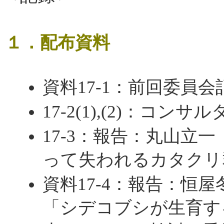
１．配布資料
資料17-1：前回委員会
17-2(1),(2)：コ
17-3：報告：丸山立
って失われるカタクリ
資料17-4：報告：恒
「シデコブシが生育す