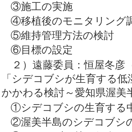
③施工の実施
④移植後のモニタリング
⑤維持管理方法の検討
⑥目標の設定
２）遠藤委員：恒屋冬彦（
「シデコブシが生育する低
かかわる検討～愛知県渥美
①シデコブシの生育する
②渥美半島のシデコブシ